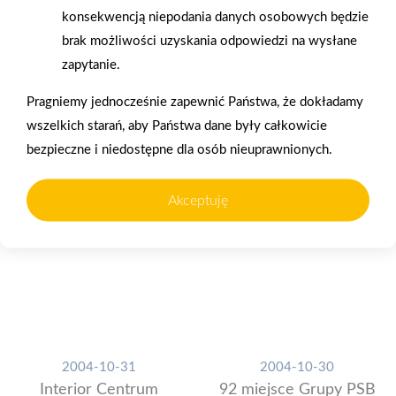
2004
plebiscycie Filary
konsekwencją niepodania danych osobowych będzie
Polskiej Gospodarki
brak możliwości uzyskania odpowiedzi na wysłane
zapytanie.
Pragniemy jednocześnie zapewnić Państwa, że dokładamy
wszelkich starań, aby Państwa dane były całkowicie
bezpieczne i niedostępne dla osób nieuprawnionych.
Akceptuję
2004-10-31
2004-10-30
Interior Centrum
92 miejsce Grupy PSB