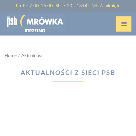
Pn-Pt: 7:00-16:00
Sb: 7:00 - 13:00
Nd: Zamknięte
Home
/
Aktualności
AKTUALNOŚCI Z SIECI PSB