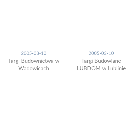
2005-03-10
2005-03-10
Targi Budownictwa w
Targi Budowlane
Wadowicach
LUBDOM w Lublinie