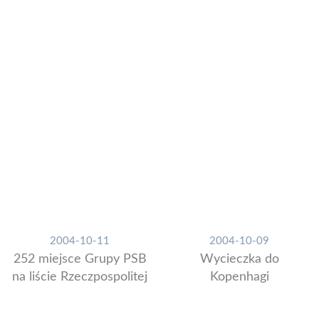
2004-10-11
2004-10-09
252 miejsce Grupy PSB
Wycieczka do
na liście Rzeczpospolitej
Kopenhagi