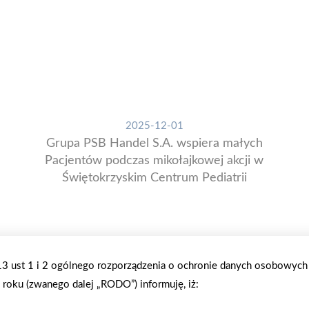
2025-12-01
Grupa PSB Handel S.A. wspiera małych
Pacjentów podczas mikołajkowej akcji w
Świętokrzyskim Centrum Pediatrii
.13 ust 1 i 2 ogólnego rozporządzenia o ochronie danych osobowych
roku (zwanego dalej „RODO”) informuję, iż: