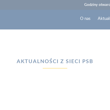
Godziny otwarc
O nas
Aktual
AKTUALNOŚCI Z SIECI PSB