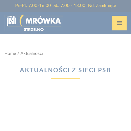
Pn-Pt: 7:00-16:00
Sb: 7:00 - 13:00
Nd: Zamknięte
Home
/
Aktualności
AKTUALNOŚCI Z SIECI PSB