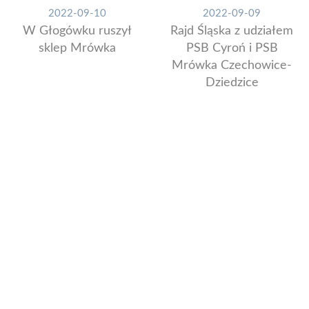
2022-09-10
2022-09-09
W Głogówku ruszył
Rajd Śląska z udziałem
sklep Mrówka
PSB Cyroń i PSB
Mrówka Czechowice-
Dziedzice