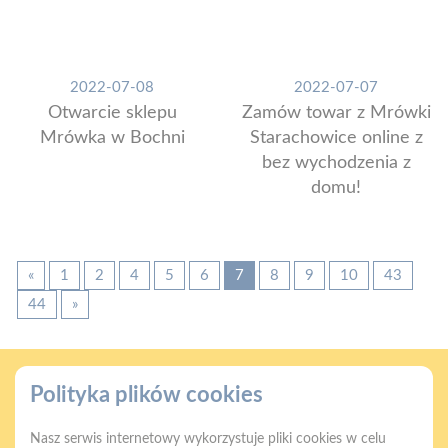
2022-07-08
2022-07-07
Otwarcie sklepu
Zamów towar z Mrówki
Mrówka w Bochni
Starachowice online z
bez wychodzenia z
domu!
«
1
2
4
5
6
7
8
9
10
43
44
»
Polityka plików cookies
Nasz serwis internetowy wykorzystuje pliki cookies w celu