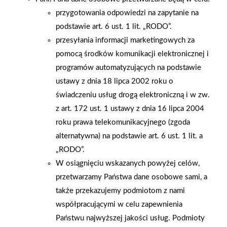
przygotowania odpowiedzi na zapytanie na
podstawie art. 6 ust. 1 lit. „RODO”.
przesyłania informacji marketingowych za
pomocą środków komunikacji elektronicznej i
programów automatyzujących na podstawie
ustawy z dnia 18 lipca 2002 roku o
2004-05-14
2004-05-13
świadczeniu usług drogą elektroniczną i w zw.
Vectra
Rytro
z art. 172 ust. 1 ustawy z dnia 16 lipca 2004
roku prawa telekomunikacyjnego (zgoda
alternatywna) na podstawie art. 6 ust. 1 lit. a
„RODO”.
W osiągnięciu wskazanych powyżej celów,
przetwarzamy Państwa dane osobowe sami, a
także przekazujemy podmiotom z nami
współpracującymi w celu zapewnienia
Państwu najwyższej jakości usług. Podmioty