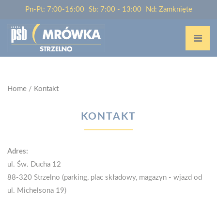
Pn-Pt: 7:00-16:00
Sb: 7:00 - 13:00
Nd: Zamknięte
Home
/
Kontakt
KONTAKT
Adres:
ul. Św. Ducha 12
88-320 Strzelno (parking, plac składowy, magazyn - wjazd od
ul. Michelsona 19)