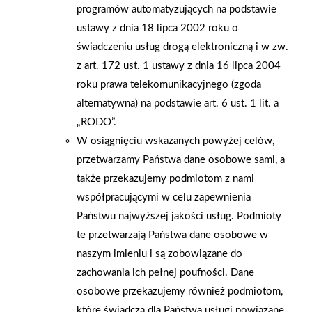
programów automatyzujących na podstawie
ustawy z dnia 18 lipca 2002 roku o
świadczeniu usług drogą elektroniczną i w zw.
z art. 172 ust. 1 ustawy z dnia 16 lipca 2004
roku prawa telekomunikacyjnego (zgoda
alternatywna) na podstawie art. 6 ust. 1 lit. a
„RODO”.
W osiągnięciu wskazanych powyżej celów,
przetwarzamy Państwa dane osobowe sami, a
także przekazujemy podmiotom z nami
współpracującymi w celu zapewnienia
Państwu najwyższej jakości usług. Podmioty
Wyślij
te przetwarzają Państwa dane osobowe w
naszym imieniu i są zobowiązane do
zachowania ich pełnej poufności. Dane
osobowe przekazujemy również podmiotom,
Numery kontaktowe
które świadczą dla Państwa usługi powiązane