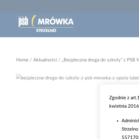
Home
/
Aktualności
/
„Bezpieczna droga do szkoły” z PSB
Zgodnie z art
kwietnia 2016 
Adminis
Strzelno
557170