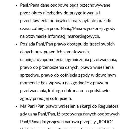
Pani/Pana dane osobowe będą przechowywane
przez okres niezbędny do przygotowania i
przedstawienia odpowiedzi na zapytanie oraz do
czasu cofnięcia przez Panią/Pana wyrażonej zgody
na otrzymanie informacji marketingowych.
Posiada Pani/Pan prawo dostępu do treści swoich
danych oraz prawo ich sprostowania,
usunięcia/zapomnienia, ograniczenia przetwarzania,
prawo do przenoszenia danych, prawo wniesienia
sprzeciwu, prawo do cofnięcia zgody w dowolnym
momencie bez wpływu na zgodność z prawem
przetwarzania, którego dokonano na podstawie
2025-12-31
zgody przed jej cofnięciem.
Otwarcie sklepu PSB
Ma Pani/Pan prawo wniesienia skargi do Regulatora,
Mrówka w Wyrzysku
gdy uzna Pani/Pan, iż przetwarza danych osobowych
Pani/Pana dotyczących narusza przepisy „RODO”.