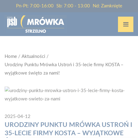
Pn-Pt: 7:00-16:00
Sb: 7:00 - 13:00
Nd: Zamknięte
Home
/
Aktualności
/
Urodziny Punktu Mrówka Ustroń i 35-lecie firmy KOSTA –
wyjątkowe święto za nami!
2025-04-12
URODZINY PUNKTU MRÓWKA USTROŃ I
35-LECIE FIRMY KOSTA – WYJĄTKOWE