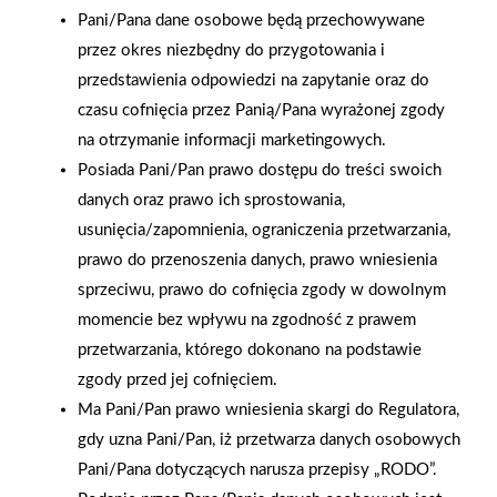
Pani/Pana dane osobowe będą przechowywane
przez okres niezbędny do przygotowania i
przedstawienia odpowiedzi na zapytanie oraz do
czasu cofnięcia przez Panią/Pana wyrażonej zgody
na otrzymanie informacji marketingowych.
Posiada Pani/Pan prawo dostępu do treści swoich
danych oraz prawo ich sprostowania,
usunięcia/zapomnienia, ograniczenia przetwarzania,
prawo do przenoszenia danych, prawo wniesienia
sprzeciwu, prawo do cofnięcia zgody w dowolnym
momencie bez wpływu na zgodność z prawem
przetwarzania, którego dokonano na podstawie
2025-12-31
zgody przed jej cofnięciem.
Otwarcie sklepu PSB
Ma Pani/Pan prawo wniesienia skargi do Regulatora,
Mrówka w Wyrzysku
gdy uzna Pani/Pan, iż przetwarza danych osobowych
Pani/Pana dotyczących narusza przepisy „RODO”.