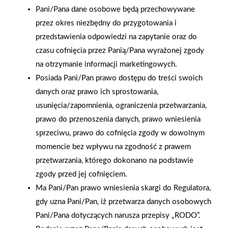
Pani/Pana dane osobowe będą przechowywane
przez okres niezbędny do przygotowania i
przedstawienia odpowiedzi na zapytanie oraz do
czasu cofnięcia przez Panią/Pana wyrażonej zgody
na otrzymanie informacji marketingowych.
Posiada Pani/Pan prawo dostępu do treści swoich
danych oraz prawo ich sprostowania,
usunięcia/zapomnienia, ograniczenia przetwarzania,
prawo do przenoszenia danych, prawo wniesienia
sprzeciwu, prawo do cofnięcia zgody w dowolnym
momencie bez wpływu na zgodność z prawem
przetwarzania, którego dokonano na podstawie
2025-12-31
zgody przed jej cofnięciem.
Otwarcie sklepu PSB
Ma Pani/Pan prawo wniesienia skargi do Regulatora,
Mrówka w Wyrzysku
gdy uzna Pani/Pan, iż przetwarza danych osobowych
Pani/Pana dotyczących narusza przepisy „RODO”.