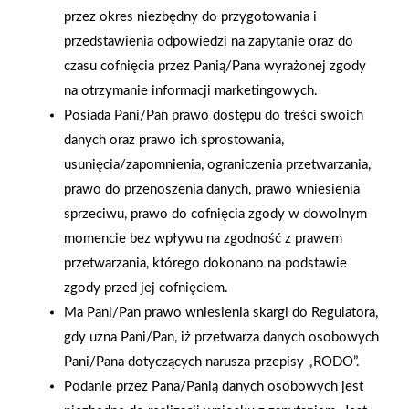
przez okres niezbędny do przygotowania i
przedstawienia odpowiedzi na zapytanie oraz do
czasu cofnięcia przez Panią/Pana wyrażonej zgody
na otrzymanie informacji marketingowych.
Posiada Pani/Pan prawo dostępu do treści swoich
danych oraz prawo ich sprostowania,
usunięcia/zapomnienia, ograniczenia przetwarzania,
prawo do przenoszenia danych, prawo wniesienia
sprzeciwu, prawo do cofnięcia zgody w dowolnym
momencie bez wpływu na zgodność z prawem
2025-12-31
przetwarzania, którego dokonano na podstawie
Otwarcie sklepu PSB
zgody przed jej cofnięciem.
Mrówka w Wyrzysku
Ma Pani/Pan prawo wniesienia skargi do Regulatora,
gdy uzna Pani/Pan, iż przetwarza danych osobowych
Pani/Pana dotyczących narusza przepisy „RODO”.
Polityka plików cookies
Podanie przez Pana/Panią danych osobowych jest