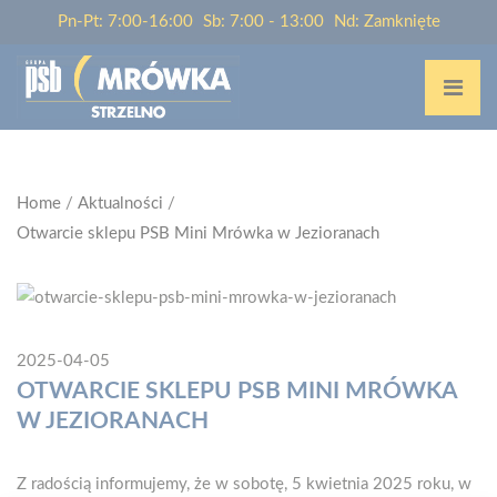
Pn-Pt: 7:00-16:00
Sb: 7:00 - 13:00
Nd: Zamknięte
Home
/
Aktualności
/
Otwarcie sklepu PSB Mini Mrówka w Jezioranach
2025-04-05
OTWARCIE SKLEPU PSB MINI MRÓWKA
W JEZIORANACH
Z radością informujemy, że w sobotę, 5 kwietnia 2025 roku, w