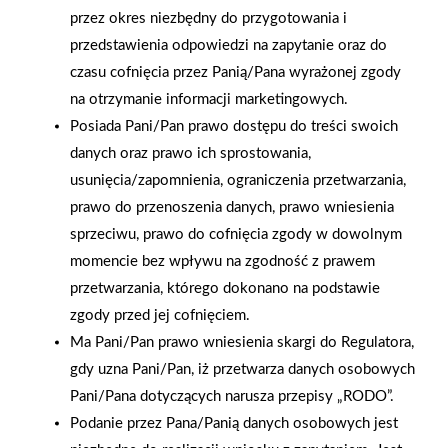
przez okres niezbędny do przygotowania i
przedstawienia odpowiedzi na zapytanie oraz do
czasu cofnięcia przez Panią/Pana wyrażonej zgody
na otrzymanie informacji marketingowych.
Posiada Pani/Pan prawo dostępu do treści swoich
danych oraz prawo ich sprostowania,
usunięcia/zapomnienia, ograniczenia przetwarzania,
prawo do przenoszenia danych, prawo wniesienia
sprzeciwu, prawo do cofnięcia zgody w dowolnym
momencie bez wpływu na zgodność z prawem
2025-12-31
przetwarzania, którego dokonano na podstawie
Otwarcie sklepu PSB
zgody przed jej cofnięciem.
Mrówka w Wyrzysku
Ma Pani/Pan prawo wniesienia skargi do Regulatora,
gdy uzna Pani/Pan, iż przetwarza danych osobowych
Pani/Pana dotyczących narusza przepisy „RODO”.
Polityka plików cookies
Podanie przez Pana/Panią danych osobowych jest