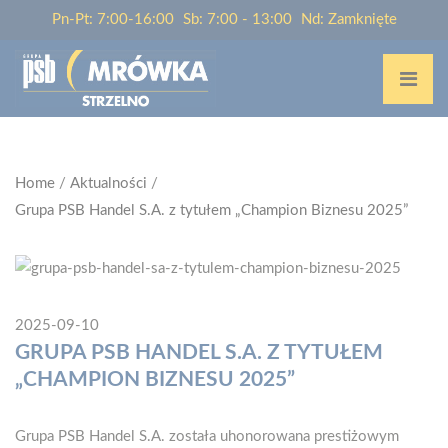
Pn-Pt: 7:00-16:00
Sb: 7:00 - 13:00
Nd: Zamknięte
Home
/
Aktualności
/
Grupa PSB Handel S.A. z tytułem „Champion Biznesu 2025”
2025-09-10
GRUPA PSB HANDEL S.A. Z TYTUŁEM
„CHAMPION BIZNESU 2025”
Grupa PSB Handel S.A. została uhonorowana prestiżowym