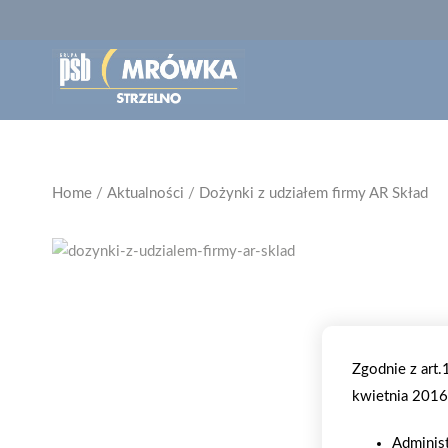
Home
/
Aktualności
/
Dożynki z udziałem firmy AR Skład
Zgodnie z art
kwietnia 2016 
Adminis