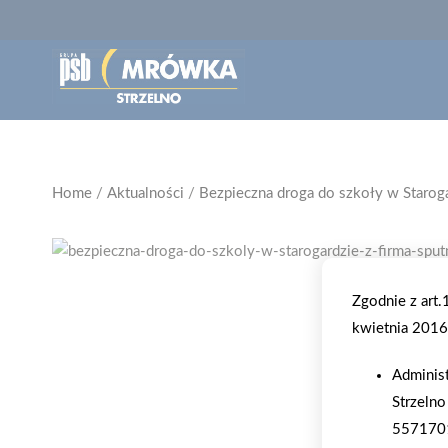
Home
/
Aktualności
/
Bezpieczna droga do szkoły w Staroga
Zgodnie z art
kwietnia 2016 
Adminis
Strzelno
557170