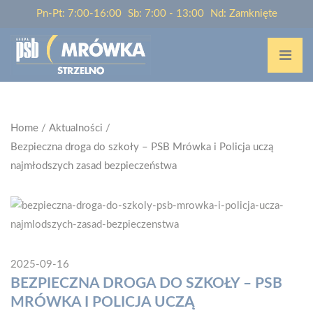
Pn-Pt: 7:00-16:00
Sb: 7:00 - 13:00
Nd: Zamknięte
Home
/
Aktualności
/
Bezpieczna droga do szkoły – PSB Mrówka i Policja uczą
najmłodszych zasad bezpieczeństwa
2025-09-16
BEZPIECZNA DROGA DO SZKOŁY – PSB
MRÓWKA I POLICJA UCZĄ