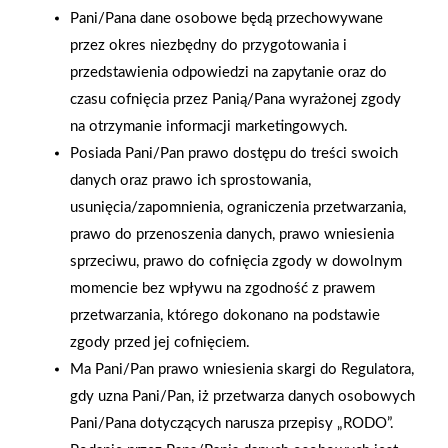
Pani/Pana dane osobowe będą przechowywane
przez okres niezbędny do przygotowania i
przedstawienia odpowiedzi na zapytanie oraz do
czasu cofnięcia przez Panią/Pana wyrażonej zgody
na otrzymanie informacji marketingowych.
Posiada Pani/Pan prawo dostępu do treści swoich
danych oraz prawo ich sprostowania,
usunięcia/zapomnienia, ograniczenia przetwarzania,
prawo do przenoszenia danych, prawo wniesienia
sprzeciwu, prawo do cofnięcia zgody w dowolnym
momencie bez wpływu na zgodność z prawem
przetwarzania, którego dokonano na podstawie
2025-12-31
zgody przed jej cofnięciem.
Otwarcie sklepu PSB
Ma Pani/Pan prawo wniesienia skargi do Regulatora,
Mrówka w Wyrzysku
gdy uzna Pani/Pan, iż przetwarza danych osobowych
Pani/Pana dotyczących narusza przepisy „RODO”.