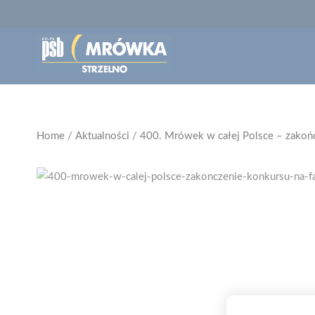
Home
/
Aktualności
/
400. Mrówek w całej Polsce – zakoń